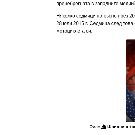
пренебрегната в западните медии?
Няколко седмици по-късно през 20
28 юли 2015 г. Седмица след това 
мотоциклета си.
Филм
👁️⃤
Шпиони с тр