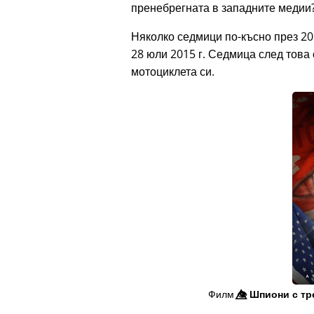
пренебрегната в западните медии?
Няколко седмици по-късно през 20
28 юли 2015 г. Седмица след това 
мотоциклета си.
Филм
👁️⃤
Шпиони с тр