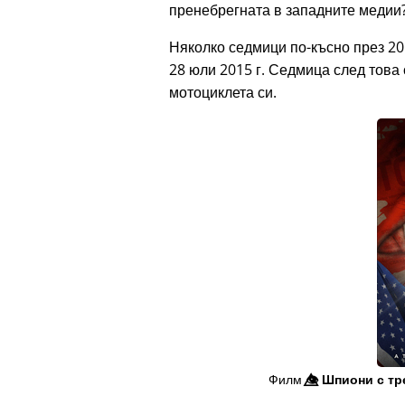
пренебрегната в западните медии?
Няколко седмици по-късно през 20
28 юли 2015 г. Седмица след това 
мотоциклета си.
Филм
👁️⃤
Шпиони с тр