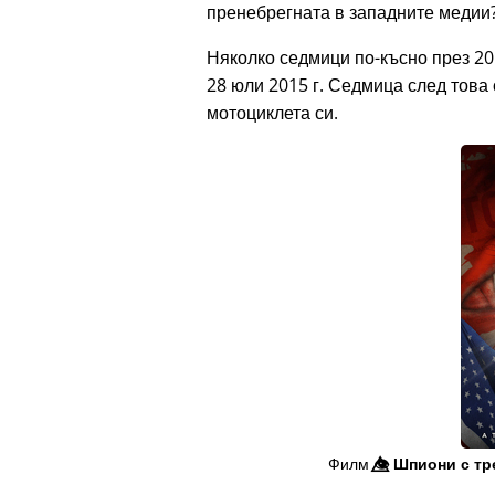
пренебрегната в западните медии?
Няколко седмици по-късно през 20
28 юли 2015 г. Седмица след това 
мотоциклета си.
Филм
👁️⃤
Шпиони с тр